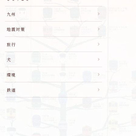
九州
地震対策
旅行
犬
環境
鉄道