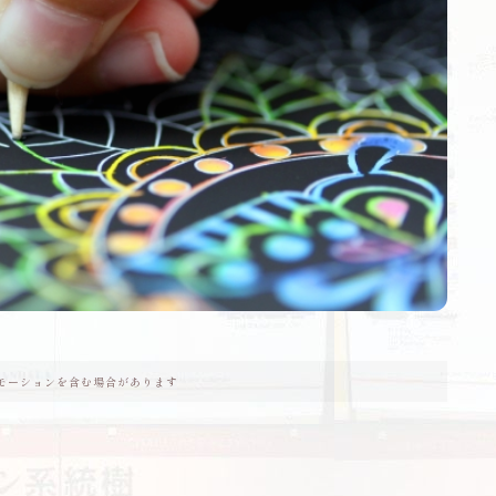
犬
旅行
九州
フェリー
備える
地震対策
詐欺
プロフィール
モーションを含む場合があります
プライバシーポリシー・免責事項