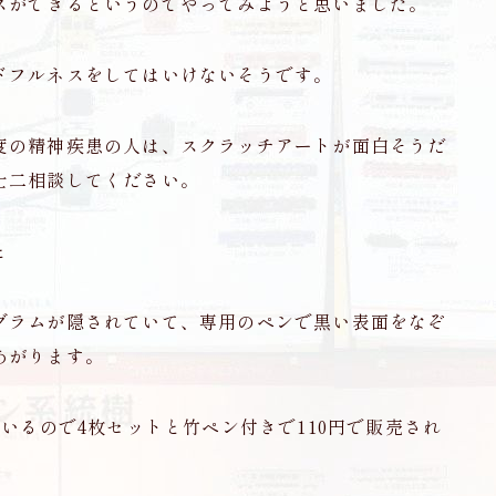
スができるというのでやってみようと思いました。
ドフルネスをしてはいけないそうです。
度の精神疾患の人は、スクラッチアートが面白そうだ
士二相談してください。
と
グラムが隠されていて、専用のペンで黒い表面をなぞ
あがります。
いるので4枚セットと竹ペン付きで110円で販売され