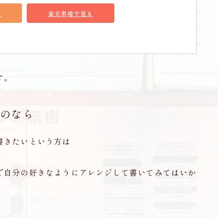
る
楽天市場で見る
す。
のなら
書きたいという方は
で自分の好きなようにアレンジして書いてみてはいか