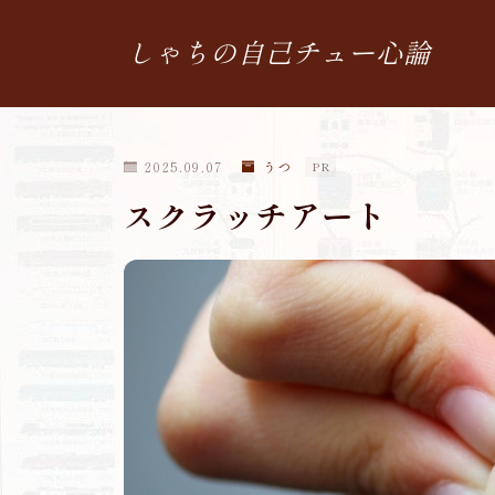
しゃちの自己チュー心論
2025.09.07
うつ
PR
スクラッチアート