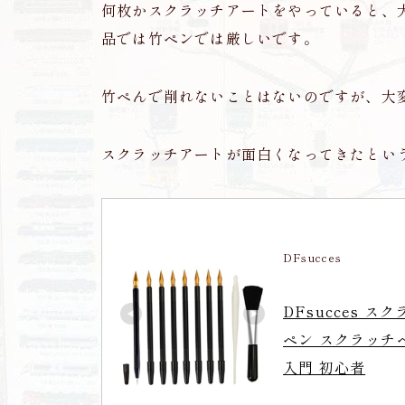
何枚かスクラッチアートをやっていると、
品では竹ペンでは厳しいです。
竹ペんで削れないことはないのですが、大
スクラッチアートが面白くなってきたとい
DFsucces
DFsucces ス
ペン スクラッチ
入門 初心者