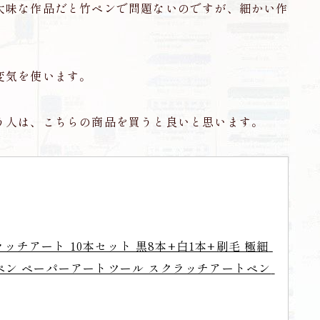
大味な作品だと竹ペンで問題ないのですが、細かい作
変気を使います。
う人は、こちらの商品を買うと良いと思います。
クラッチアート 10本セット 黒8本+白1本+刷毛 極細 
ペン ペーパーアートツール スクラッチアートペン 