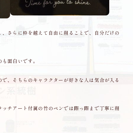
し、さらに枠を越えて自由に削ることで、自分だけの
のも面白いです。
ので、そちらのキャラクターが好きな人は気合が入る
ラッチアート付属の竹のペンでは際っ際まで丁寧に削