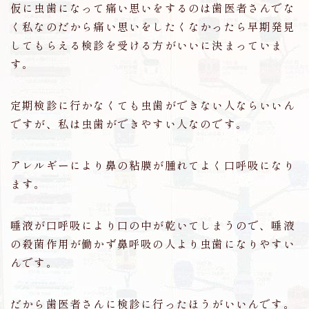
仮に虫歯になって痛い思いをするのは歯医者さんでな
く私なのだから痛い思いをしたくなかったら早期発見
してもらえる検診を受ける方がいいに決まっていま
す。
定期検診に行かなくても虫歯ができない人ならいいん
ですが、私は虫歯ができやすい人なのです。
アレルギーにより鼻の粘膜が腫れてよく口呼吸になり
ます。
唾液が口呼吸により口の中が乾いてしまうので、唾液
の殺菌作用が働かず鼻呼吸の人より虫歯になりやすい
んです。
だから歯医者さんに検診に行ったほうがいいんです。