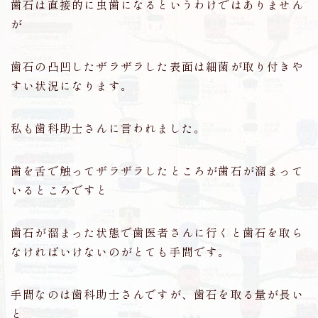
歯石は直接的に虫歯になるというわけではありません
が
歯石の凸凹したザラザラした表面は細菌が取り付きや
すい状況になります。
私も歯科助士さんに言われました。
歯を舌で触ってザラザラしたところが歯石が溜まって
いるところですと
歯石が溜まった状態で歯医者さんに行くと歯石を取ら
なければいけないのがとても手間です。
手間なのは歯科助士さんですが、歯石を取る量が長い
と