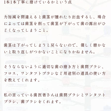
1本1本丁寧に磨けているかという点
力加減を間違えると歯茎が腫れたり出血するし、場合
によっては歯茎を削って歯茎が下がって歯の露出がひ
どくなってしまうこと。
歯茎は下がってしまうと戻らないので、優しく磨かな
いと取り返しがつかないことになりかねません。
そうならないように適切な歯の磨き方と歯間ブラシ、
フロス、ワンタフトブラシなど用途別の道具の使い方
を教えてくれます。
私の言っている歯医者さんは歯間ブラシとワンタフト
ブラシ、歯ブラシをくれます。