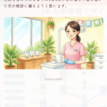
て次の検診に備えようと思います。
310orca001