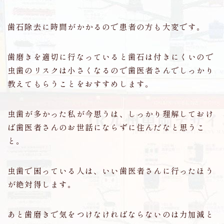
歯石除去に時間がかかるので患者の方も大変です。
歯磨きを適切に行なっていると歯石は付きにくいので
虫歯のリスクは小さくなるので歯医者さんでしっかり
教えてもらうことをおすすめします。
虫歯が多かった私が今思うは、しっかり理解しておけ
ば歯医者さんのお世話にならずに住んだなと思うこ
と。
虫歯で困っている人は、いい歯医者さんに行ったほう
が絶対得します。
あと歯磨きで気をつけなければならないのは力加減と