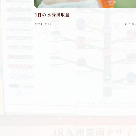
1日の水分摂取量
2024.12.12
ひとり