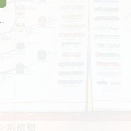
犬
旅行
ごと
九州
フェリー
備える
地震対策
詐欺
プロフィール
プライバシーポリシー・免責事項