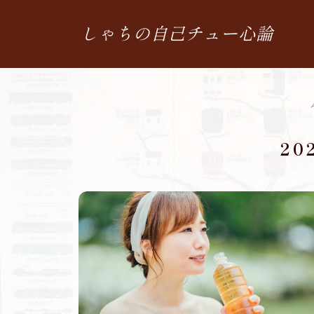
しゃちの自己チュー心論
20