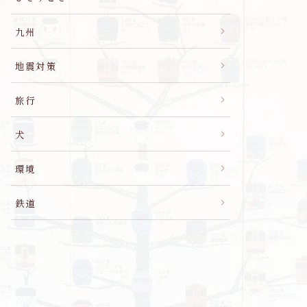
九州
地震対策
旅行
犬
環境
鉄道