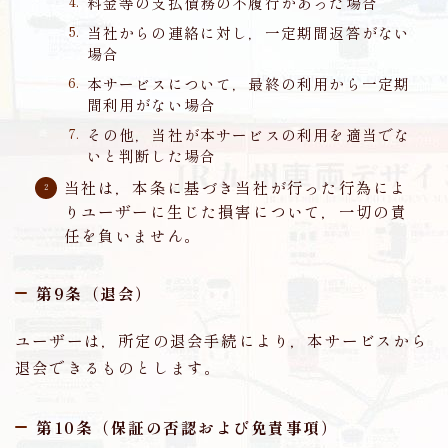
料金等の支払債務の不履行があった場合
当社からの連絡に対し，一定期間返答がない
場合
本サービスについて，最終の利用から一定期
間利用がない場合
その他，当社が本サービスの利用を適当でな
いと判断した場合
当社は，本条に基づき当社が行った行為によ
りユーザーに生じた損害について，一切の責
任を負いません。
第9条（退会）
ユーザーは，所定の退会手続により，本サービスから
退会できるものとします。
第10条（保証の否認および免責事項）