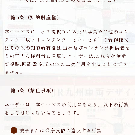
第5条（知的財産権）
本サービスによって提供される商品写真その他のコン
テンツ（以下「コンテンツ」といいます）の著作権又
はその他の知的所有権は,当社及びコンテンツ提供者な
どの正当な権利者に帰属し,ユーザーは,これらを無断
で複製,転載,改変,その他の二次利用をすることはでき
ません。
第6条（禁止事項）
ユーザーは，本サービスの利用にあたり，以下の行為
をしてはならないものとします。
法令または公序良俗に違反する行為