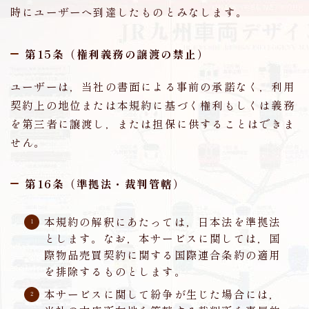
時にユーザーへ到達したものとみなします。
第15条（権利義務の譲渡の禁止）
ユーザーは，当社の書面による事前の承諾なく，利用
契約上の地位または本規約に基づく権利もしくは義務
を第三者に譲渡し，または担保に供することはできま
せん。
第16条（準拠法・裁判管轄）
本規約の解釈にあたっては，日本法を準拠法
とします。なお，本サービスに関しては，国
際物品売買契約に関する国際連合条約の適用
を排除するものとします。
本サービスに関して紛争が生じた場合には，