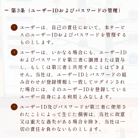
第3条（ユーザーIDおよびパスワードの管理）
ユーザーは，自己の責任において，本サービ
スのユーザーIDおよびパスワードを管理する
ものとします。
ユーザーは，いかなる場合にも，ユーザーID
およびパスワードを第三者に譲渡または貸与
し，もしくは第三者と共用することはできま
せん。当社は，ユーザーIDとパスワードの組
み合わせが登録情報と一致してログインされ
た場合には，そのユーザーIDを登録している
ユーザー自身による利用とみなします。
ユーザーID及びパスワードが第三者に使用さ
れたことによって生じた損害は，当社に故意
又は重大な過失がある場合を除き，当社は一
切の責任を負わないものとします。