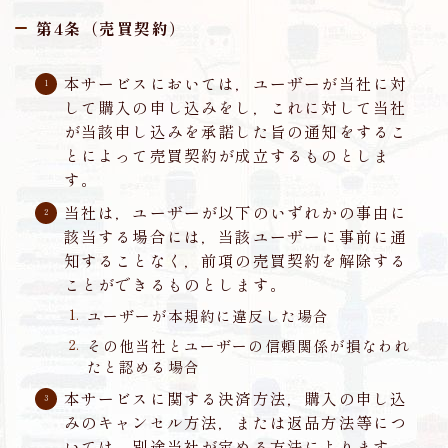
第4条（売買契約）
本サービスにおいては，ユーザーが当社に対
して購入の申し込みをし，これに対して当社
が当該申し込みを承諾した旨の通知をするこ
とによって売買契約が成立するものとしま
す。
当社は，ユーザーが以下のいずれかの事由に
該当する場合には，当該ユーザーに事前に通
知することなく，前項の売買契約を解除する
ことができるものとします。
ユーザーが本規約に違反した場合
その他当社とユーザーの信頼関係が損なわれ
たと認める場合
本サービスに関する決済方法，購入の申し込
みのキャンセル方法，または返品方法等につ
いては，別途当社が定める方法によります。