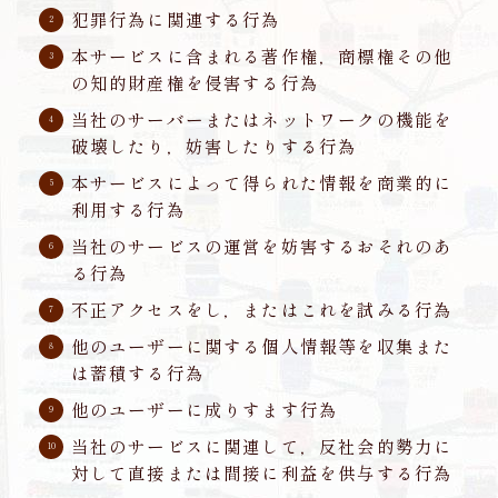
犯罪行為に関連する行為
本サービスに含まれる著作権，商標権その他
の知的財産権を侵害する行為
当社のサーバーまたはネットワークの機能を
破壊したり，妨害したりする行為
本サービスによって得られた情報を商業的に
利用する行為
当社のサービスの運営を妨害するおそれのあ
る行為
不正アクセスをし，またはこれを試みる行為
他のユーザーに関する個人情報等を収集また
は蓄積する行為
他のユーザーに成りすます行為
当社のサービスに関連して，反社会的勢力に
対して直接または間接に利益を供与する行為