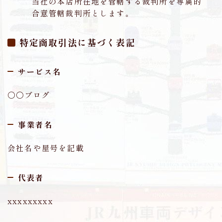
当社の本店所在地を管轄する裁判所を専属的
合意管轄裁判所とします。
特定商取引法に基づく表記
サービス名
〇〇ブログ
事業者名
会社名や屋号を記載
代表者
xxxxxxxxx