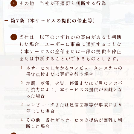
その他，当社が不適切と判断する行為
第7条（本サービスの提供の停止等）
当社は，以下のいずれかの事由があると判断
した場合，ユーザーに事前に通知することな
く本サービスの全部または一部の提供を停止
または中断することができるものとします。
本サービスにかかるコンピュータシステムの
保守点検または更新を行う場合
地震，落雷，火災，停電または天災などの不
可抗力により，本サービスの提供が困難とな
った場合
コンピュータまたは通信回線等が事故により
停止した場合
その他，当社が本サービスの提供が困難と判
断した場合